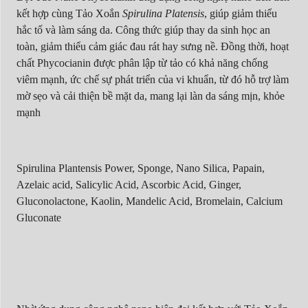
kết hợp cùng Tảo Xoắn
Spirulina Platensis
, giúp giảm thiểu
hắc tố và làm sáng da. Công thức giúp thay da sinh học an
toàn, giảm thiểu cảm giác đau rát hay sưng nề. Đồng thời, hoạt
chất Phycocianin được phân lập từ tảo có khả năng chống
viêm mạnh, ức chế sự phát triển của vi khuẩn, từ đó hỗ trợ làm
mờ sẹo và cải thiện bề mặt da, mang lại làn da sáng mịn, khỏe
mạnh
Spirulina Plantensis Power, Sponge, Nano Silica, Papain,
Azelaic acid, Salicylic Acid, Ascorbic Acid, Ginger,
Gluconolactone, Kaolin, Mandelic Acid, Bromelain, Calcium
Gluconate