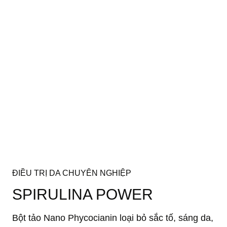
ĐIỀU TRỊ DA CHUYÊN NGHIỆP
SPIRULINA POWER
Bột tảo Nano Phycocianin loại bỏ sắc tố, sáng da,