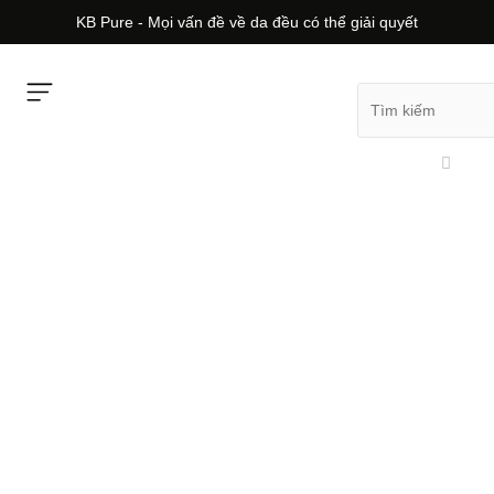
KB Pure - Mọi vấn đề về da đều có thể giải quyết